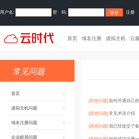
用户名:
密 码:
注册
首页
域名注册
虚拟主机
云
常见问题
首页
其他问题
如何开通自己的
[
]
虚拟主机问题
其他问题
常见术语介绍
[
]
域名注册问题
其他问题
我已经提交了
[
]
企业邮局问题
其他问题
如何成功注册
[
]