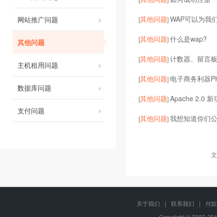
其他问题
WAP可以为我
网站推广问题
[
]
其他问题
什么是wap?
[
]
其他问题
其他问题
计数器、留言
[
]
主机租用问题
其他问题
电子商务利器P
[
]
数据库问题
其他问题
Apache 2.0
[
]
支付问题
其他问题
我想知道你们
[
]
文
关于我们
|
联系我们
|
付款
Copyright © 2002-2