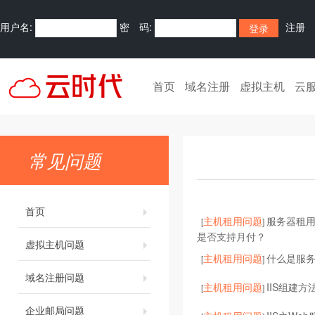
用户名:
密 码:
注册
首页
域名注册
虚拟主机
云
常见问题
首页
主机租用问题
服务器租
[
]
是否支持月付？
虚拟主机问题
主机租用问题
什么是服
[
]
域名注册问题
主机租用问题
IIS组建方
[
]
企业邮局问题