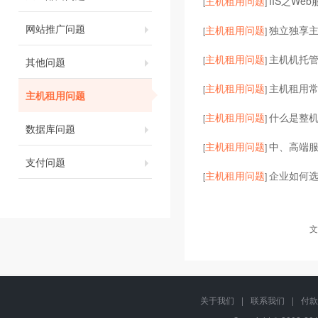
主机租用问题
IIS之We
[
]
网站推广问题
主机租用问题
独立独享主机
[
]
主机租用问题
主机机托
[
]
其他问题
主机租用问题
主机租用
[
]
主机租用问题
主机租用问题
什么是整
[
]
数据库问题
主机租用问题
中、高端服
[
]
支付问题
主机租用问题
企业如何
[
]
文
关于我们
|
联系我们
|
付款